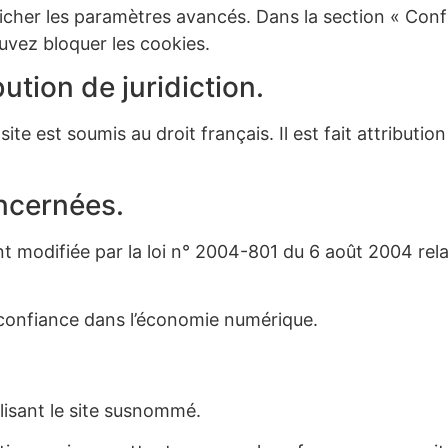
cher les paramètres avancés. Dans la section « Confid
ouvez bloquer les cookies.
bution de juridiction.
u site est soumis au droit français. Il est fait attributi
oncernées.
 modifiée par la loi n° 2004-801 du 6 août 2004 relati
 confiance dans l’économie numérique.
ilisant le site susnommé.