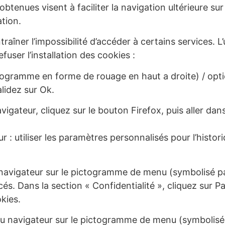
obtenues visent à faciliter la navigation ultérieure su
tion.
traîner l’impossibilité d’accéder à certains services. L
fuser l’installation des cookies :
ctogramme en forme de rouage en haut a droite) / optio
alidez sur Ok.
igateur, cliquez sur le bouton Firefox, puis aller dans 
 : utiliser les paramètres personnalisés pour l’histo
u navigateur sur le pictogramme de menu (symbolisé p
és. Dans la section « Confidentialité », cliquez sur 
kies.
u navigateur sur le pictogramme de menu (symbolisé p