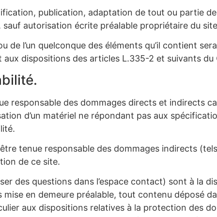
ication, publication, adaptation de tout ou partie des
 sauf autorisation écrite préalable propriétaire du site
 ou de l’un quelconque des éléments qu’il contient se
ux dispositions des articles L.335-2 et suivants du C
bilité.
nue responsable des dommages directs et indirects causé
tilisation d’un matériel ne répondant pas aux spécificat
ité.
t être tenue responsable des dommages indirects (te
tion de ce site.
ser des questions dans l’espace contact) sont à la disp
ans mise en demeure préalable, tout contenu déposé da
culier aux dispositions relatives à la protection des 