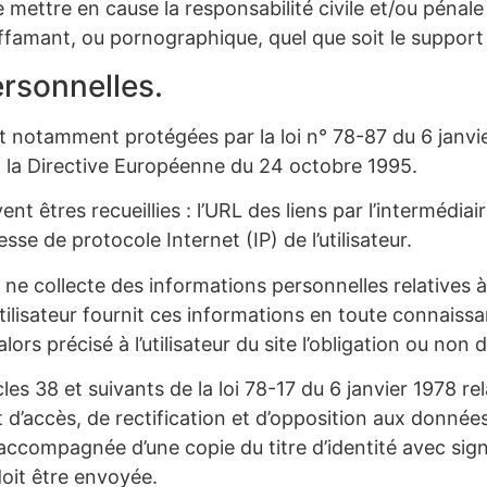
e mettre en cause la responsabilité civile et/ou pénale
iffamant, ou pornographique, quel que soit le support 
rsonnelles.
 notamment protégées par la loi n° 78-87 du 6 janvie
et la Directive Européenne du 24 octobre 1995.
vent êtres recueillies : l’URL des liens par l’intermédiai
resse de protocole Internet (IP) de l’utilisateur.
 ne collecte des informations personnelles relatives à 
’utilisateur fournit ces informations en toute connais
alors précisé à l’utilisateur du site l’obligation ou non
 38 et suivants de la loi 78-17 du 6 janvier 1978 rela
oit d’accès, de rectification et d’opposition aux donné
ccompagnée d’une copie du titre d’identité avec signat
doit être envoyée.