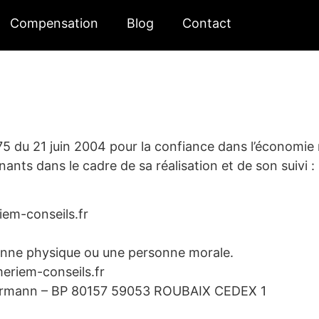
Compensation
Blog
Contact
575 du 21 juin 2004 pour la confiance dans l’économie n
enants dans le cadre de sa réalisation et de son suivi :
em-conseils.fr
onne physique ou une personne morale.
eriem-conseils.fr
lermann – BP 80157 59053 ROUBAIX CEDEX 1