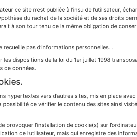
ateur ce site n’est publiée à l’insu de l’utilisateur, é
ypothèse du rachat de la société et de ses droits perm
serait à son tour tenu de la même obligation de conse
ne recueille pas d’informations personnelles. .
es dispositions de la loi du 1er juillet 1998 transpos
ses de données.
okies.
s hypertextes vers d’autres sites, mis en place avec l
a possibilité de vérifier le contenu des sites ainsi v
e provoquer l’installation de cookie(s) sur l’ordinateur 
fication de l’utilisateur, mais qui enregistre des inform