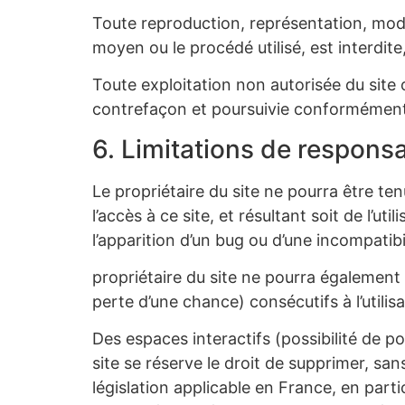
Toute reproduction, représentation, modif
moyen ou le procédé utilisé, est interdite,
Toute exploitation non autorisée du site
contrefaçon et poursuivie conformément a
6. Limitations de responsa
Le propriétaire du site ne pourra être te
l’accès à ce site, et résultant soit de l’u
l’apparition d’un bug ou d’une incompatibil
propriétaire du site ne pourra égalemen
perte d’une chance) consécutifs à l’utilisa
Des espaces interactifs (possibilité de po
site se réserve le droit de supprimer, s
législation applicable en France, en parti