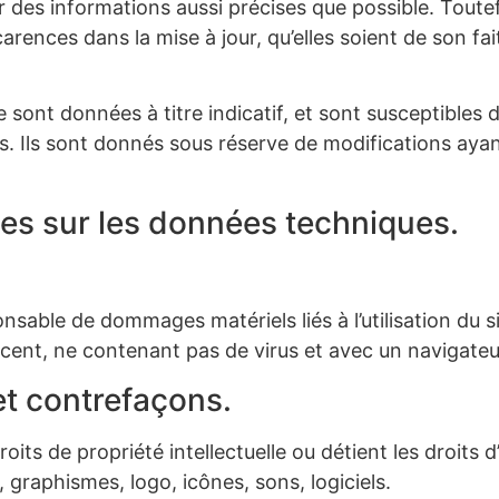
ir des informations aussi précises que possible. Toute
rences dans la mise à jour, qu’elles soient de son fait 
e sont données à titre indicatif, et sont susceptibles d
fs. Ils sont donnés sous réserve de modifications aya
les sur les données techniques.
sable de dommages matériels liés à l’utilisation du site
récent, ne contenant pas de virus et avec un navigate
 et contrefaçons.
droits de propriété intellectuelle ou détient les droits
 graphismes, logo, icônes, sons, logiciels.