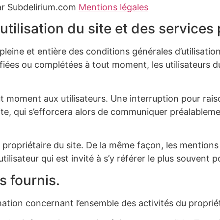
par Subdelirium.com
Mentions légales
utilisation du site et des services
n pleine et entière des conditions générales d’utilisati
ifiées ou complétées à tout moment, les utilisateurs d
t moment aux utilisateurs. Une interruption pour ra
site, qui s’efforcera alors de communiquer préalableme
le propriétaire du site. De la même façon, les mention
ilisateur qui est invité à s’y référer le plus souvent 
s fournis.
mation concernant l’ensemble des activités du propriét