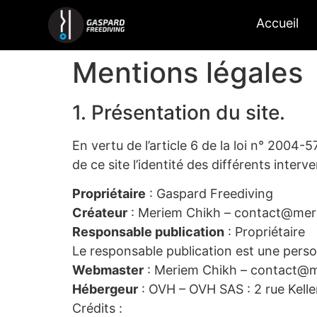
Accueil
Mentions légales
1. Présentation du site.
En vertu de l’article 6 de la loi n° 2004-
de ce site l’identité des différents interv
Propriétaire
: Gaspard Freediving
Créateur
: Meriem Chikh – contact@meri
Responsable publication
: Propriétaire
Le responsable publication est une pers
Webmaster
: Meriem Chikh – contact@m
Hébergeur
: OVH – OVH SAS : 2 rue Kel
Crédits :