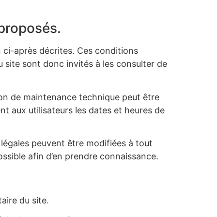
 proposés.
on ci-après décrites. Ces conditions
u site sont donc invités à les consulter de
ison de maintenance technique peut être
nt aux utilisateurs les dates et heures de
s légales peuvent être modifiées à tout
possible afin d’en prendre connaissance.
aire du site.