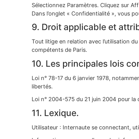
Sélectionnez Paramètres. Cliquez sur Affi
Dans l’onglet « Confidentialité », vous p
9. Droit applicable et attri
Tout litige en relation avec l’utilisation d
compétents de Paris.
10. Les principales lois c
Loi n° 78-17 du 6 janvier 1978, notamment
libertés.
Loi n° 2004-575 du 21 juin 2004 pour la
11. Lexique.
Utilisateur : Internaute se connectant, ut