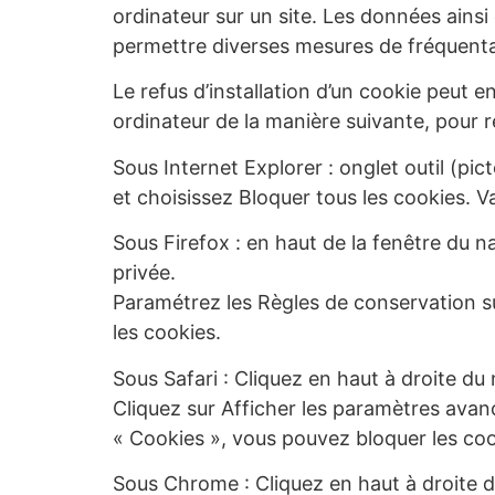
ordinateur sur un site. Les données ainsi 
permettre diverses mesures de fréquenta
Le refus d’installation d’un cookie peut en
ordinateur de la manière suivante, pour re
Sous Internet Explorer : onglet outil (pi
et choisissez Bloquer tous les cookies. V
Sous Firefox : en haut de la fenêtre du nav
privée.
Paramétrez les Règles de conservation sur
les cookies.
Sous Safari : Cliquez en haut à droite d
Cliquez sur Afficher les paramètres avanc
« Cookies », vous pouvez bloquer les coo
Sous Chrome : Cliquez en haut à droite d