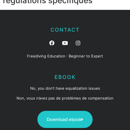
régulations spécifiques
CONTACT
Freediving Education : Beginner to Expert
EBOOK
No, you don’t have equalization issues
Non, vous n’avez pas de problèmes de compensation
Download ebook