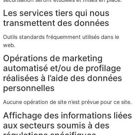
Les services tiers qui nous
transmettent des données
Outils standards fréquemment utilisés dans le
web.
Opérations de marketing
automatisé et/ou de profilage
réalisées à l’aide des données
personnelles
Aucune opération de site n’est prévue pour ce site.
Affichage des informations liées
aux secteurs soumis à des